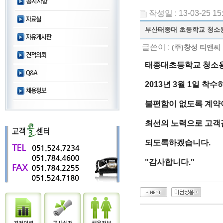
작성일 : 13-03-25 15
부산태종대 초등학교 청소
글쓴이 :
(주)창성 티앤씨
태종대초등학교 청소
2013년 3월 1일 
불편함이 없도록 계약
최선의 노력으로 고객
되도록하겠습니다.
"감사합니다."