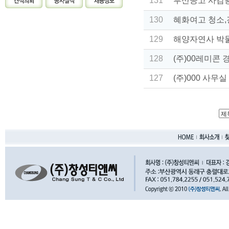
131
부산공고 사감
130
혜화여고 청소,
129
해양자연사 박
128
(주)00레미콘
127
(주)000 사무