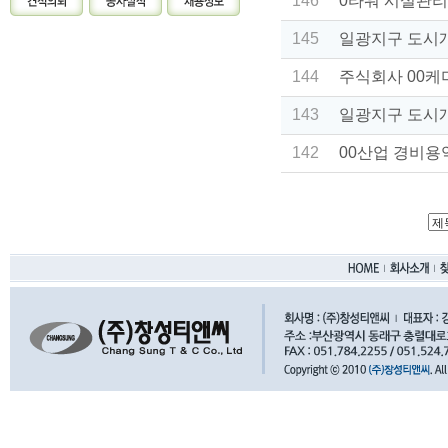
146
0타워 시설관리
145
일광지구 도시
144
주식회사 00케
143
일광지구 도시
142
00산업 경비