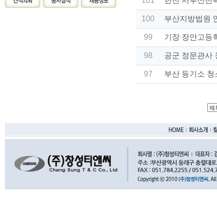
101
한전 서부산전
100
부산지방법원 
99
기장 장안고등
98
공군 정문관사
97
부산 등기소 