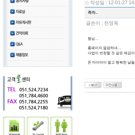
작성일 : 12-01-27 14
축하..
글쓴이 :
천영욱
형님....
홈페이지 깔끔하네....
사업이 번창할 것 같은 예감이
돈 마이마이 벌고 행복한 날들 되십