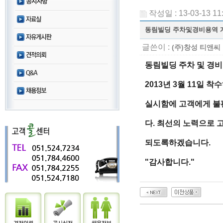
작성일 : 13-03-13 11
동림빌딩 주차및경비용역 
글쓴이 :
(주)창성 티앤씨
동림빌딩 주차 및 경
2013년 3월 11일 
실시함에 고객에게 불
다. 최선의 노력으로 
되도록하겠습니다.
"감사합니다."