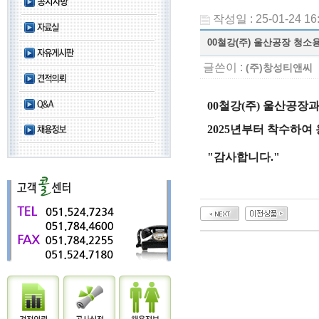
작성일 : 25-01-24 16
00철강(주) 울산공장 청
글쓴이 :
(주)창성티앤씨
00철강(주) 울산공장
2025년부터 착수하여
"감사합니다."